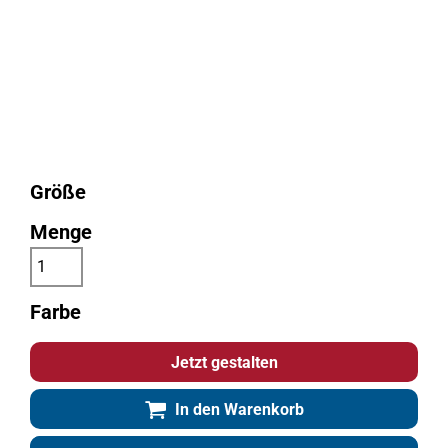
Größe
Menge
Farbe
Jetzt gestalten
In den Warenkorb