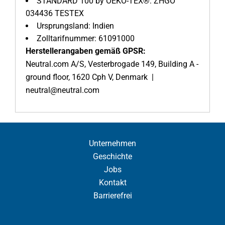
STANDARD 100 by OEKO-TEX®: ZHGO
034436 TESTEX
Ursprungsland: Indien
Zolltarifnummer: 61091000
Herstellerangaben gemäß GPSR:
Neutral.com A/S, Vesterbrogade 149, Building A -
ground floor, 1620 Cph V, Denmark |
neutral@neutral.com
Unternehmen
Geschichte
Jobs
Kontakt
Barrierefrei