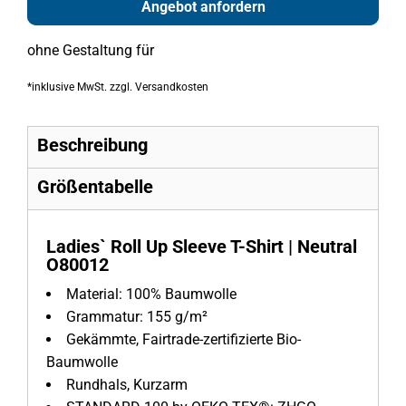
Angebot anfordern
ohne Gestaltung
für
*
inklusive MwSt. zzgl. Versandkosten
Beschreibung
Größentabelle
Ladies` Roll Up Sleeve T-Shirt | Neutral
O80012
Material: 100% Baumwolle
Grammatur: 155 g/m²
Gekämmte, Fairtrade-zertifizierte Bio-
Baumwolle
Rundhals, Kurzarm