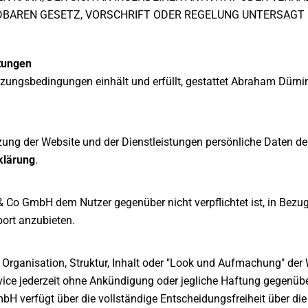
AREN GESETZ, VORSCHRIFT ODER REGELUNG UNTERSAGT I
stungen
tzungsbedingungen einhält und erfüllt, gestattet Abraham Dür
 der Website und der Dienstleistungen persönliche Daten des 
klärung
.
 Co GmbH dem Nutzer gegenüber nicht verpflichtet ist, in Bezug
port anzubieten.
rganisation, Struktur, Inhalt oder "Look und Aufmachung" der 
vice jederzeit ohne Ankündigung oder jegliche Haftung gegenüb
 verfügt über die vollständige Entscheidungsfreiheit über die