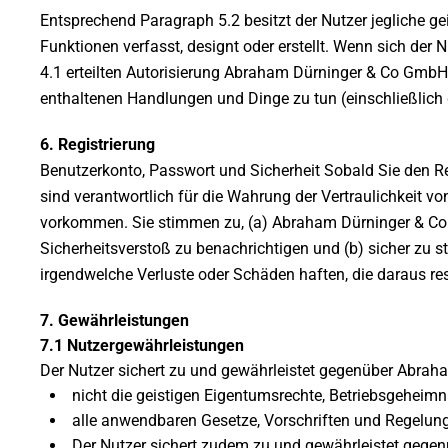
Entsprechend Paragraph 5.2 besitzt der Nutzer jegliche ge
Funktionen verfasst, designt oder erstellt. Wenn sich der 
4.1 erteilten Autorisierung Abraham Dürninger & Co GmbH e
enthaltenen Handlungen und Dinge zu tun (einschließlich 
6. Registrierung
Benutzerkonto, Passwort und Sicherheit Sobald Sie den R
sind verantwortlich für die Wahrung der Vertraulichkeit v
vorkommen. Sie stimmen zu, (a) Abraham Dürninger & Co 
Sicherheitsverstoß zu benachrichtigen und (b) sicher zu 
irgendwelche Verluste oder Schäden haften, die daraus resu
7. Gewährleistungen
7.1 Nutzergewährleistungen
Der Nutzer sichert zu und gewährleistet gegenüber Abraha
nicht die geistigen Eigentumsrechte, Betriebsgeheimni
alle anwendbaren Gesetze, Vorschriften und Regelung
Der Nutzer sichert zudem zu und gewährleistet geg