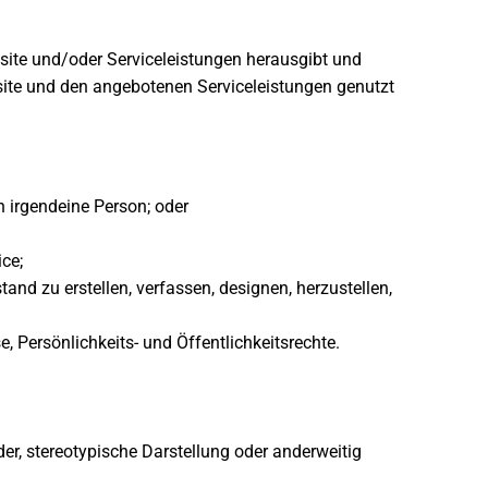
site und/oder Serviceleistungen herausgibt und
site und den angebotenen Serviceleistungen genutzt
n irgendeine Person; oder
ce;
and zu erstellen, verfassen, designen, herzustellen,
, Persönlichkeits- und Öffentlichkeitsrechte.
er, stereotypische Darstellung oder anderweitig