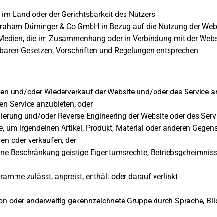
 im Land oder der Gerichtsbarkeit des Nutzers
 Abraham Dürninger & Co GmbH in Bezug auf die Nutzung der Web
en Medien, die im Zusammenhang oder in Verbindung mit der Web
aren Gesetzen, Vorschriften und Regelungen entsprechen
ieren und/oder Wiederverkauf der Website und/oder des Service a
en Service anzubieten; oder
ierung und/oder Reverse Engineering der Website oder des Servi
 um irgendeinen Artikel, Produkt, Material oder anderen Gegenst
len oder verkaufen, der:
ohne Beschränkung geistige Eigentumsrechte, Betriebsgeheimnisse
ramme zulässt, anpreist, enthält oder darauf verlinkt
gion oder anderweitig gekennzeichnete Gruppe durch Sprache, Bild