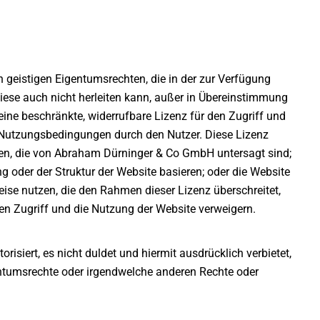
 geistigen Eigentumsrechten, die in der zur Verfügung
diese auch nicht herleiten kann, außer in Übereinstimmung
e beschränkte, widerrufbare Lizenz für den Zugriff und
Nutzungsbedingungen durch den Nutzer. Diese Lizenz
enden, die von Abraham Dürninger & Co GmbH untersagt sind;
g oder der Struktur der Website basieren; oder die Website
ise nutzen, die den Rahmen dieser Lizenz überschreitet,
 Zugriff und die Nutzung der Website verweigern.
siert, es nicht duldet und hiermit ausdrücklich verbietet,
gentumsrechte oder irgendwelche anderen Rechte oder