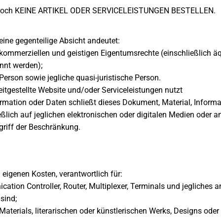
, jedoch KEINE ARTIKEL ODER SERVICELEISTUNGEN BESTELLEN.
ine gegenteilige Absicht andeutet:
, kommerziellen und geistigen Eigentumsrechte (einschließlich ä
annt werden);
Person sowie jegliche quasi-juristische Person.
reitgestellte Website und/oder Serviceleistungen nutzt
ormation oder Daten schließt dieses Dokument, Material, Inform
eßlich auf jeglichen elektronischen oder digitalen Medien oder a
egriff der Beschränkung.
 eigenen Kosten, verantwortlich für:
on Controller, Router, Multiplexer, Terminals und jegliches and
sind;
 Materials, literarischen oder künstlerischen Werks, Designs oder 