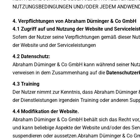
NUTZUNGSBEDINGUNGEN UND/ODER JEDEM ANDWENDB
4. Verpflichtungen von Abraham Dürninger & Co GmbH
4.1 Zugriff auf und Nutzung der Website und Servicelei
Sofern der Nutzer seine Verpflichtungen gemäß dieser Nu
der Website und der Serviceleistungen
4.2 Datenschutz:
Abraham Dürninger & Co GmbH kann während seiner Nutzung
verweisen in dem Zusammenhang auf die
Datenschutzer
4.3 Training
Der Nutzer nimmt zur Kenntnis, dass Abraham Dürninger &
der Dienstleistungen irgendein Training oder anderen Sup
4.4 Modifikation der Website.
Abraham Dürninger & Co GmbH behält sich das Recht vor, O
und kann beliebige Aspekte der Website und/oder des Ser
suspendieren oder aussetzen.Abraham Dürninger & Co GmbH