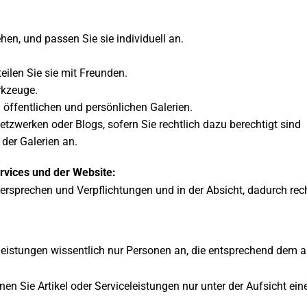
hen, und passen Sie sie individuell an.
teilen Sie sie mit Freunden.
rkzeuge.
n öffentlichen und persönlichen Galerien.
Netzwerken oder Blogs, sofern Sie rechtlich dazu berechtigt sind
der Galerien an.
vices und der Website:
sprechen und Verpflichtungen und in der Absicht, dadurch rech
eleistungen wissentlich nur Personen an, die entsprechend dem
en Sie Artikel oder Serviceleistungen nur unter der Aufsicht ein