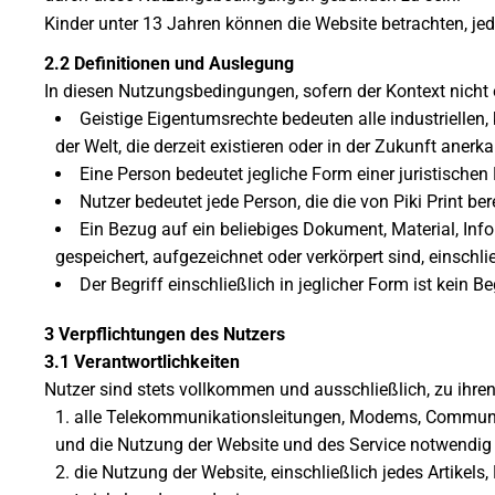
Kinder unter 13 Jahren können die Website betrachten
2.2 Definitionen und Auslegung
In diesen Nutzungsbedingungen, sofern der Kontext nicht e
Geistige Eigentumsrechte bedeuten alle industriellen
der Welt, die derzeit existieren oder in der Zukunft anerk
Eine Person bedeutet jegliche Form einer juristischen 
Nutzer bedeutet jede Person, die die von Piki Print be
Ein Bezug auf ein beliebiges Dokument, Material, Inf
gespeichert, aufgezeichnet oder verkörpert sind, einschli
Der Begriff einschließlich in jeglicher Form ist kein B
3 Verpflichtungen des Nutzers
3.1 Verantwortlichkeiten
Nutzer sind stets vollkommen und ausschließlich, zu ihren
alle Telekommunikationsleitungen, Modems, Communicati
und die Nutzung der Website und des Service notwendig 
die Nutzung der Website, einschließlich jedes Artikels,