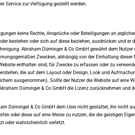
r Service zur Verfügung gestellt werden.
ungen keine Rechte, Ansprüche oder Beteiligungen an jeglichen
oder bestehen oder sich auf diese beziehen, ausdrücken und er 
nehmigung. Abraham Dürninger & Co GmbH gewährt dem Nutzer ein
timmungsgemäßen Zwecken, abhängig von der Einhaltung dieser 
er Website enthalten sind, für Zwecke zu erfassen oder zu verw
u erstellen, die auf dem Layout oder Design, Look und Aufmachun
ichern ausgenommen). Sollte der Nutzer die Website auf eine We
Abraham Dürninger & Co GmbH die Lizenz zurücknehmen und den
 Dürninger & Co GmbH dem User nicht gestattet, ihn nicht autori
eifen oder diese auf eine Weise zu nutzen, die die geistigen Ei
zt oder wahrscheinlich verletzt.