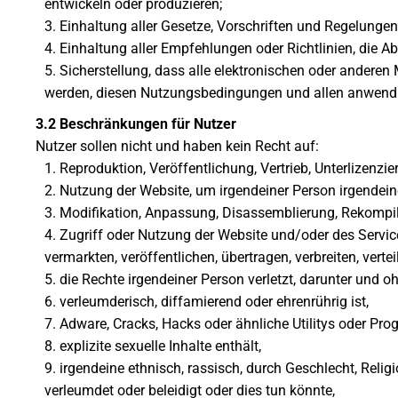
entwickeln oder produzieren;
Einhaltung aller Gesetze, Vorschriften und Regelungen
Einhaltung aller Empfehlungen oder Richtlinien, die
Sicherstellung, dass alle elektronischen oder ander
werden, diesen Nutzungsbedingungen und allen anwendb
3.2 Beschränkungen für Nutzer
Nutzer sollen nicht und haben kein Recht auf:
Reproduktion, Veröffentlichung, Vertrieb, Unterlizenz
Nutzung der Website, um irgendeiner Person irgendein
Modifikation, Anpassung, Disassemblierung, Rekompil
Zugriff oder Nutzung der Website und/oder des Service,
vermarkten, veröffentlichen, übertragen, verbreiten, vertei
die Rechte irgendeiner Person verletzt, darunter und 
verleumderisch, diffamierend oder ehrenrührig ist,
Adware, Cracks, Hacks oder ähnliche Utilitys oder Prog
explizite sexuelle Inhalte enthält,
irgendeine ethnisch, rassisch, durch Geschlecht, Reli
verleumdet oder beleidigt oder dies tun könnte,