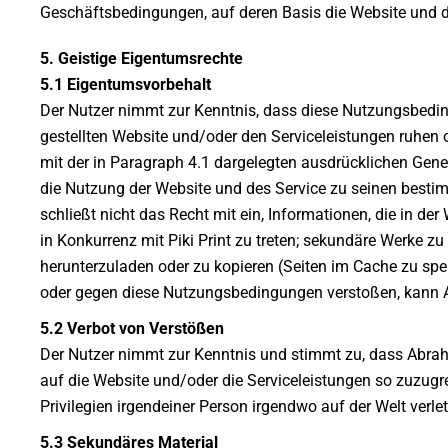
Geschäftsbedingungen, auf deren Basis die Website und de
5. Geistige Eigentumsrechte
5.1 Eigentumsvorbehalt
Der Nutzer nimmt zur Kenntnis, dass diese Nutzungsbeding
gestellten Website und/oder den Serviceleistungen ruhen 
mit der in Paragraph 4.1 dargelegten ausdrücklichen Ge
die Nutzung der Website und des Service zu seinen bes
schließt nicht das Recht mit ein, Informationen, die in d
in Konkurrenz mit Piki Print zu treten; sekundäre Werke z
herunterzuladen oder zu kopieren (Seiten im Cache zu spe
oder gegen diese Nutzungsbedingungen verstoßen, kann 
5.2 Verbot von Verstößen
Der Nutzer nimmt zur Kenntnis und stimmt zu, dass Abraham
auf die Website und/oder die Serviceleistungen so zuzugr
Privilegien irgendeiner Person irgendwo auf der Welt verlet
5.3 Sekundäres Material