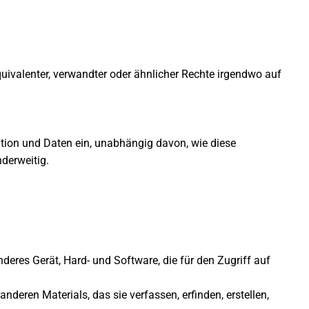
quivalenter, verwandter oder ähnlicher Rechte irgendwo auf
ation und Daten ein, unabhängig davon, wie diese
nderweitig.
eres Gerät, Hard- und Software, die für den Zugriff auf
anderen Materials, das sie verfassen, erfinden, erstellen,