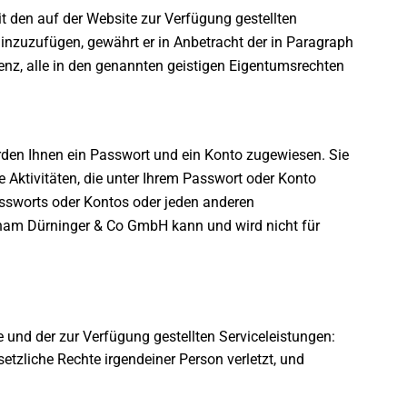
it den auf der Website zur Verfügung gestellten
e hinzuzufügen, gewährt er in Anbetracht der in Paragraph
zenz, alle in den genannten geistigen Eigentumsrechten
rden Ihnen ein Passwort und ein Konto zugewiesen. Sie
e Aktivitäten, die unter Ihrem Passwort oder Konto
ssworts oder Kontos oder jeden anderen
raham Dürninger & Co GmbH kann und wird nicht für
und der zur Verfügung gestellten Serviceleistungen:
etzliche Rechte irgendeiner Person verletzt, und