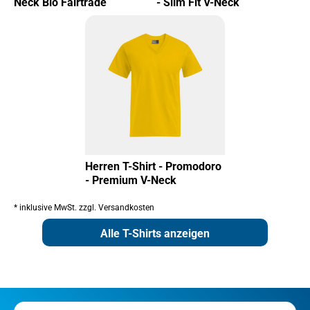
Neck Bio Fairtrade
- Slim Fit V-Neck
Herren T-Shirt - Promodoro
- Premium V-Neck
* inklusive MwSt. zzgl. Versandkosten
Alle T-Shirts anzeigen