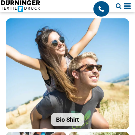
;
Bio Shirt