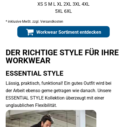
XS S M L XL 2XL 3XL 4XL
5XL 6XL
* inklusive MwSt. zzgl. Versandkosten
Workwear Sortiment entdecken
DER RICHTIGE STYLE FÜR IHRE
WORKWEAR
ESSENTIAL STYLE
Lässig, praktisch, funktional! Ein gutes Outfit wird bei
der Arbeit ebenso gerne getragen wie danach. Unsere
ESSENTIAL STYLE Kollektion überzeugt mit einer
unglaublichen Flexibilität.