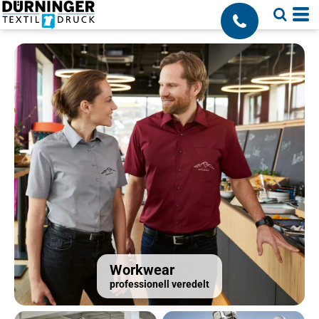
;
Workwear
professionell veredelt