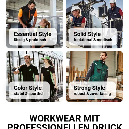
Essential Style
Solid Style
lässig & praktisch
funktional & modisch
Color Style
Strong Style
stabil & sportlich
robust & zuverlässig
WORKWEAR MIT
PROFESSIONELLEN DRUCK