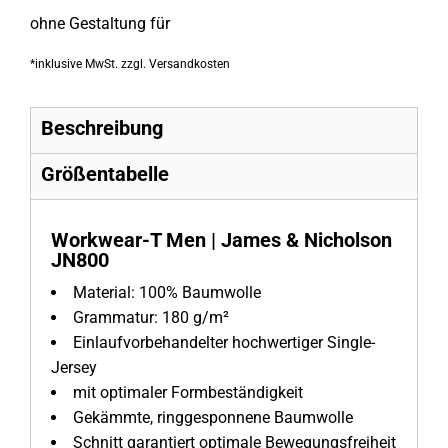
ohne Gestaltung
für
*
inklusive MwSt. zzgl. Versandkosten
Beschreibung
Größentabelle
Workwear-T Men | James & Nicholson
JN800
Material:
100% Baumwolle
Grammatur:
180 g/m²
Einlaufvorbehandelter hochwertiger Single-
Jersey
mit optimaler Formbeständigkeit
Gekämmte, ringgesponnene Baumwolle
Schnitt garantiert optimale Bewegungsfreiheit