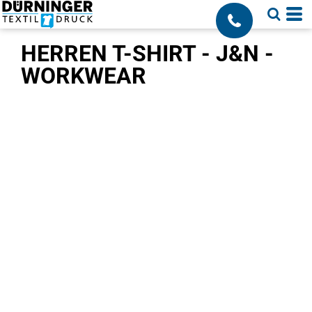
;
HERREN T-SHIRT - J&N -
WORKWEAR