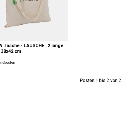
 Tasche - LAUSCHE | 2 lange
| 38x42 cm
sandkosten
Posten 1 bis 2 von 2