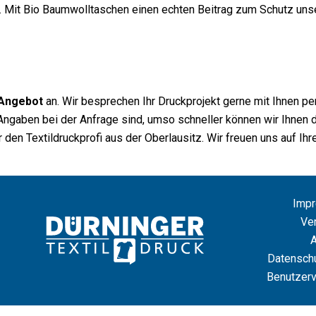
Mit Bio Baumwolltaschen einen echten Beitrag zum Schutz unser
 Angebot
an. Wir besprechen Ihr Druckprojekt gerne mit Ihnen p
re Angaben bei der Anfrage sind, umso schneller können wir Ihnen
 den Textildruckprofi aus der Oberlausitz. Wir freuen uns auf Ihr
Imp
Ve
Datenschu
Benutzerv