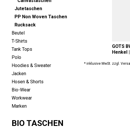
Canvastaschen
Jutetaschen
PP Non Woven Taschen
Rucksack
Beutel
T-Shirts
GOTS BW
Tank Tops
Henkel 
Polo
* inklusive MwSt. zzgl. Ver
Hoodies & Sweater
Jacken
Hosen & Shorts
Bio-Wear
Workwear
Marken
BIO TASCHEN