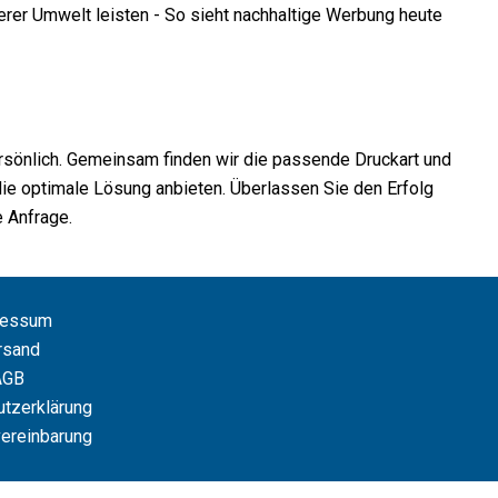
er Umwelt leisten - So sieht nachhaltige Werbung heute
ersönlich. Gemeinsam finden wir die passende Druckart und
 die optimale Lösung anbieten. Überlassen Sie den Erfolg
e Anfrage.
ressum
rsand
AGB
tzerklärung
ereinbarung