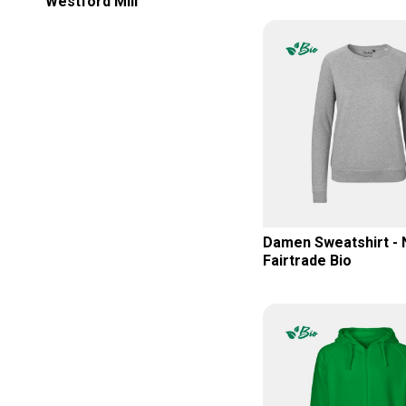
Westford Mill
Damen Sweatshirt - N
Fairtrade Bio