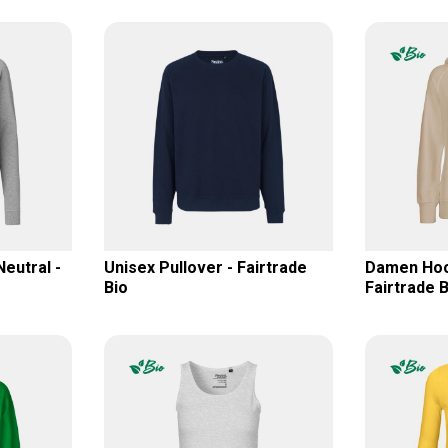
eutral -
Unisex Pullover - Fairtrade
Damen Hood
Bio
Fairtrade B