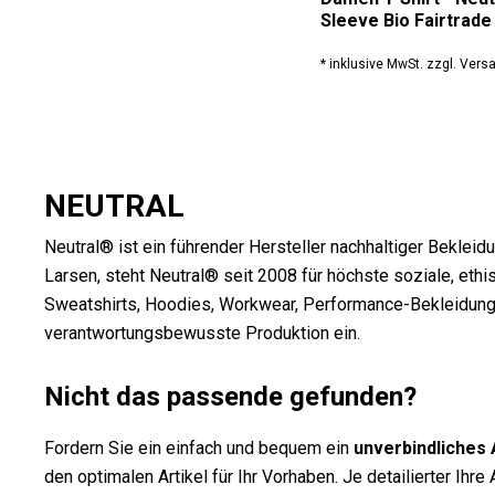
Sleeve Bio Fairtrade
* inklusive MwSt. zzgl. Ver
NEUTRAL
Neutral® ist ein führender Hersteller nachhaltiger Beklei
Larsen, steht Neutral® seit 2008 für höchste soziale, eth
Sweatshirts, Hoodies, Workwear, Performance-Bekleidung, T
verantwortungsbewusste Produktion ein.
Nicht das passende gefunden?
Fordern Sie ein einfach und bequem ein
unverbindliches
den optimalen Artikel für Ihr Vorhaben. Je detailierter Ih