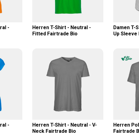
al -
Herren T-Shirt - Neutral -
Damen T-Shi
Fitted Fairtrade Bio
Up Sleeve 
al -
Herren T-Shirt - Neutral - V-
Herren Polo
Neck Fairtrade Bio
Fairtrade B