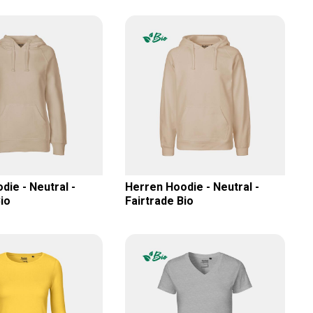
ie - Neutral -
Herren Hoodie - Neutral -
io
Fairtrade Bio