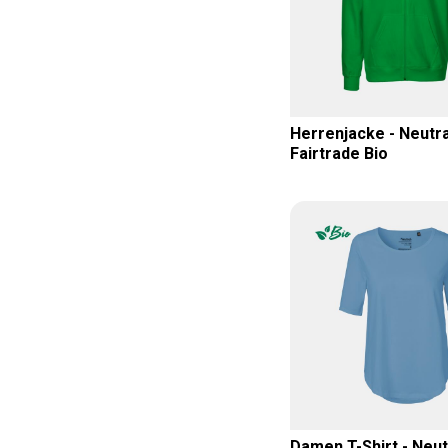
Herrenjacke - Neutra
Fairtrade Bio
Damen T-Shirt - Neutr