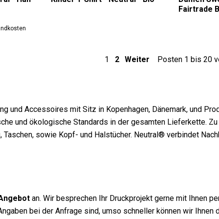
Fairtrade B
sandkosten
1
2
Weiter
Posten 1 bis 20 v
dung und Accessoires mit Sitz in Kopenhagen, Dänemark, und Prod
ische und ökologische Standards in der gesamten Lieferkette. Z
aschen, sowie Kopf- und Halstücher. Neutral® verbindet Nachhal
 Angebot
an. Wir besprechen Ihr Druckprojekt gerne mit Ihnen p
re Angaben bei der Anfrage sind, umso schneller können wir Ihnen