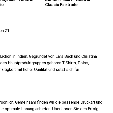
io
Classic Fairtrade
on 21
uktion in Indien. Gegründet von Lars Bech und Christina
u den Hauptproduktgruppen gehören T-Shirts, Polos,
tigkeit mit hoher Qualität und setzt sich für
ersönlich. Gemeinsam finden wir die passende Druckart und
 die optimale Lösung anbieten. Überlassen Sie den Erfolg