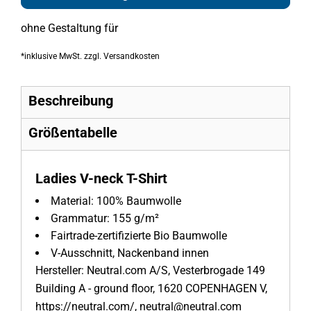
ohne Gestaltung
für
*
inklusive MwSt. zzgl. Versandkosten
Beschreibung
Größentabelle
Ladies V-neck T-Shirt
Material:
100% Baumwolle
Grammatur:
155 g/m²
Fairtrade-zertifizierte Bio Baumwolle
V-Ausschnitt, Nackenband innen
Hersteller: Neutral.com A/S, Vesterbrogade 149
Building A - ground floor, 1620 COPENHAGEN V,
https://neutral.com/, neutral@neutral.com