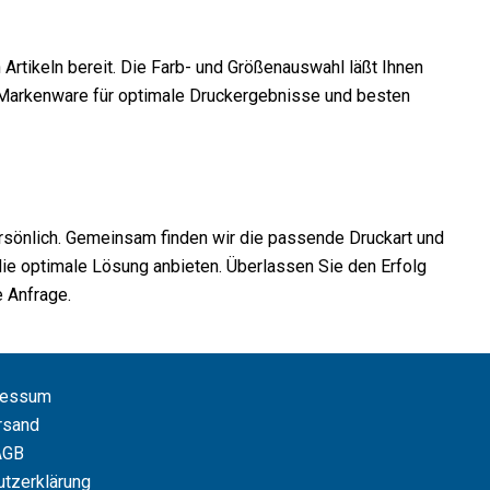
 Artikeln bereit. Die Farb- und Größenauswahl läßt Ihnen
ve Markenware für optimale Druckergebnisse und besten
ersönlich. Gemeinsam finden wir die passende Druckart und
 die optimale Lösung anbieten. Überlassen Sie den Erfolg
e Anfrage.
ressum
rsand
AGB
tzerklärung