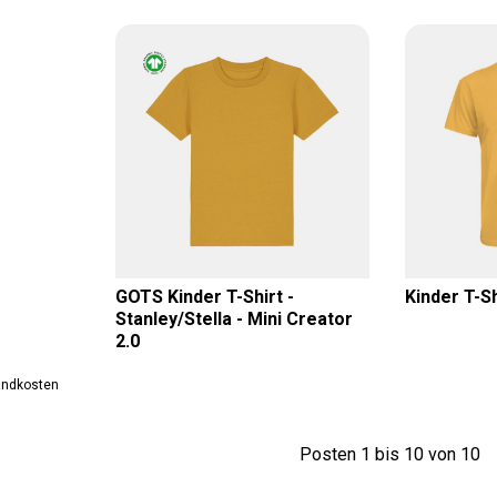
GOTS Kinder T-Shirt -
Kinder T-Sh
Stanley/Stella - Mini Creator
2.0
sandkosten
Posten 1 bis 10 von 10