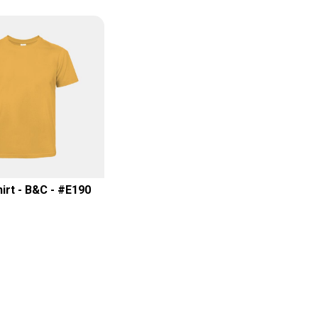
irt - B&C - #E190