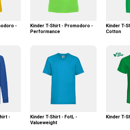
modoro -
Kinder T-Shirt - Promodoro -
Kinder T-Sh
Performance
Cotton
irt -
Kinder T-Shirt - FotL -
Kinder T-Sh
Valueweight