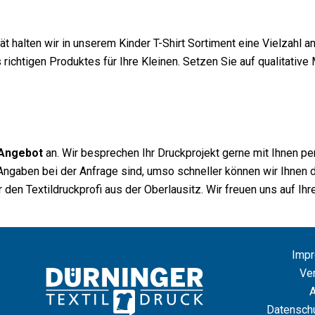
 halten wir in unserem Kinder T-Shirt Sortiment eine Vielzahl an
 richtigen Produktes für Ihre Kleinen. Setzen Sie auf qualitati
 Angebot
an. Wir besprechen Ihr Druckprojekt gerne mit Ihnen p
re Angaben bei der Anfrage sind, umso schneller können wir Ihnen
 den Textildruckprofi aus der Oberlausitz. Wir freuen uns auf Ihr
Imp
Ve
Datenschu