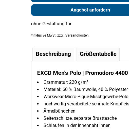
Angebot anfordern
ohne Gestaltung
für
*
inklusive MwSt. zzgl. Versandkosten
Beschreibung
Größentabelle
EXCD Men’s Polo | Promodoro 4400 
Grammatur:
220 g/m²
Material: 60 % Baumwolle, 40 % Polyester
Workwear-Micro-Pique-Mischgewebe-Pol
hochwertig verarbeitete schmale Knopflei
Ärmelbündchen
Seitenschlitze, separate Brusttasche
Schlaufen in der Innennaht innen