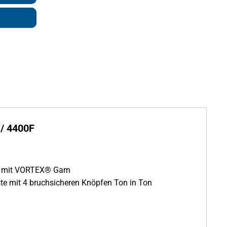
/ 4400F
o mit VORTEX® Garn
ste mit 4 bruchsicheren Knöpfen Ton in Ton