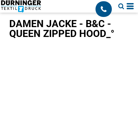
;
DAMEN JACKE - B&C -
QUEEN ZIPPED HOOD_°