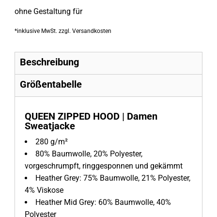
ohne Gestaltung
für
*
inklusive MwSt. zzgl. Versandkosten
Beschreibung
Größentabelle
QUEEN ZIPPED HOOD | Damen
Sweatjacke
280 g/m²
80% Baumwolle, 20% Polyester
,
vorgeschrumpft, ringgesponnen und gekämmt
Heather Grey: 75% Baumwolle, 21% Polyester,
4% Viskose
Heather Mid Grey: 60% Baumwolle, 40%
Polyester