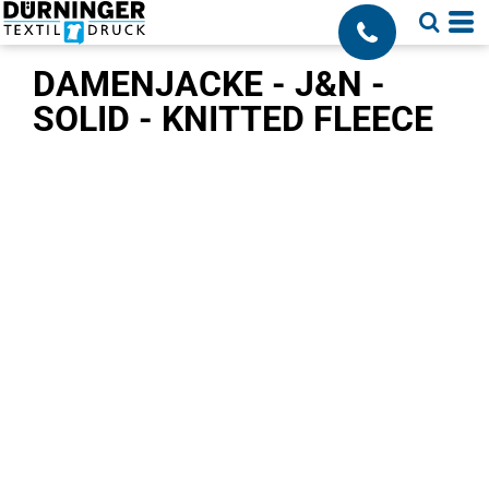
;
DAMENJACKE - J&N -
SOLID - KNITTED FLEECE