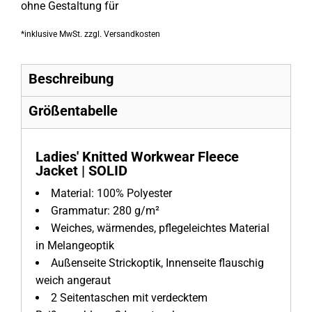
ohne Gestaltung
für
*
inklusive MwSt. zzgl. Versandkosten
Beschreibung
Größentabelle
Ladies' Knitted Workwear Fleece
Jacket | SOLID
Material:
100% Polyester
Grammatur:
280 g/m²
Weiches, wärmendes, pflegeleichtes Material
in Melangeoptik
Außenseite Strickoptik, Innenseite flauschig
weich angeraut
2 Seitentaschen mit verdecktem