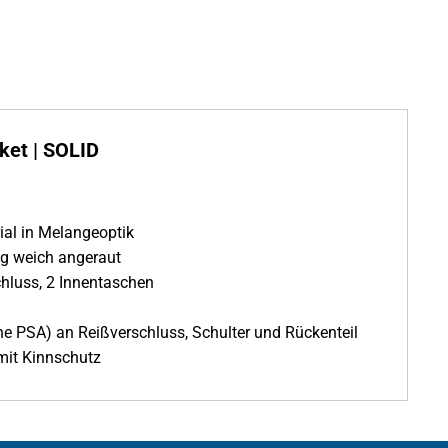
ket | SOLID
ial in Melangeoptik
hig weich angeraut
hluss, 2 Innentaschen
ne PSA) an Reißverschluss, Schulter und Rückenteil
mit Kinnschutz