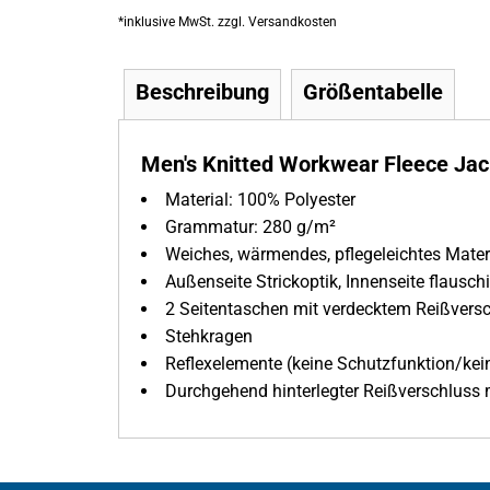
*
inklusive MwSt. zzgl. Versandkosten
Beschreibung
Größentabelle
Men's Knitted Workwear Fleece Jac
Material:
100% Polyester
Grammatur:
280 g/m²
Weiches, wärmendes, pflegeleichtes Mater
Außenseite Strickoptik, Innenseite flausc
2 Seitentaschen mit verdecktem Reißversc
Stehkragen
Reflexelemente (keine Schutzfunktion/kei
Durchgehend hinterlegter Reißverschluss 