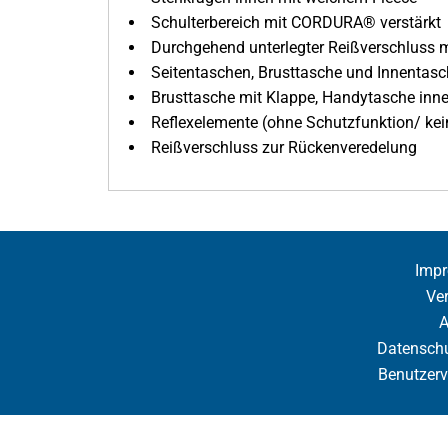
Schulterbereich mit CORDURA® verstärkt
Durchgehend unterlegter Reißverschluss 
Seitentaschen, Brusttasche und Innentasc
Brusttasche mit Klappe, Handytasche inn
Reflexelemente (ohne Schutzfunktion/ kei
Reißverschluss zur Rückenveredelung
Imp
Ve
Datenschu
Benutzerv
Cookie Einstellung anzeigen