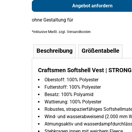
Angebot anfordern
ohne Gestaltung
für
*
inklusive MwSt. zzgl. Versandkosten
Beschreibung
Größentabelle
Craftsmen Softshell Vest | STRONG
Oberstoff:
100% Polyester
Futterstoff: 100% Polyester
Besatz: 100% Polyamid
Wattierung: 100% Polyester
Robustes, strapazierfähiges Softshellmate
Wind- und wasserabweisend (2.000 mm W
Atmungsaktiv und wasserdampfdurchläss
Stehkragen innen mit weichem Fleece