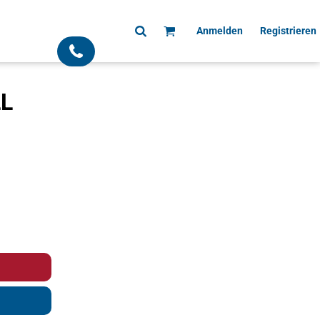
Anmelden
Registrieren
;
LL