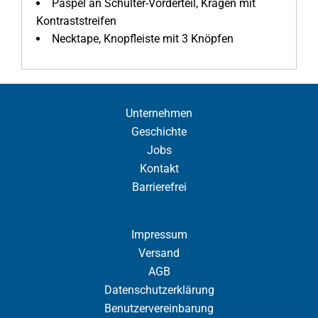
Paspel an Schulter-Vorderteil, Kragen mit
Kontraststreifen
Necktape, Knopfleiste mit 3 Knöpfen
Unternehmen
Geschichte
Jobs
Kontakt
Barrierefrei
Impressum
Versand
AGB
Datenschutzerklärung
Benutzervereinbarung