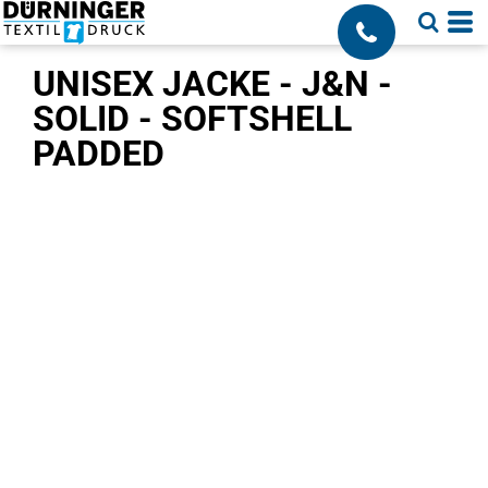
;
UNISEX JACKE - J&N -
SOLID - SOFTSHELL
PADDED