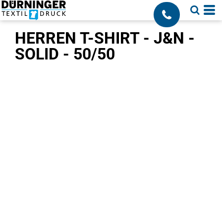
;
HERREN T-SHIRT - J&N -
SOLID - 50/50