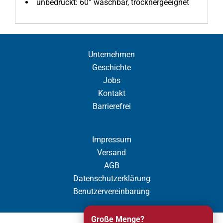
unbedruckt: 60° waschbar, trocknergeeignet
Unternehmen
Geschichte
Jobs
Kontakt
Barrierefrei
Impressum
Versand
AGB
Datenschutzerklärung
Benutzervereinbarung
Große Menge?
Cookie Einstellung anzeigen