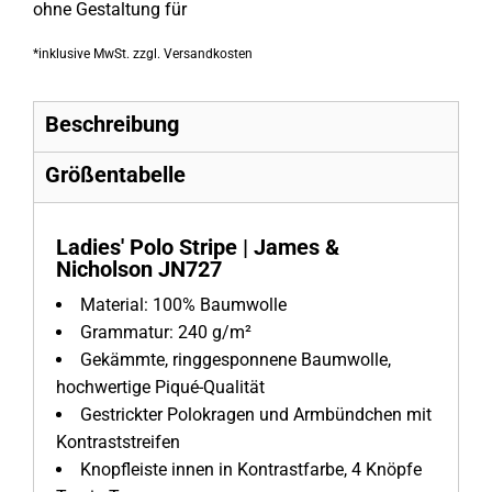
ohne Gestaltung
für
*
inklusive MwSt. zzgl. Versandkosten
Beschreibung
Größentabelle
Ladies' Polo Stripe | James &
Nicholson JN727
Material:
100% Baumwolle
Grammatur:
240 g/m²
Gekämmte, ringgesponnene Baumwolle,
hochwertige Piqué-Qualität
Gestrickter Polokragen und Armbündchen mit
Kontraststreifen
Knopfleiste innen in Kontrastfarbe, 4 Knöpfe