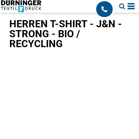
;
HERREN T-SHIRT - J&N -
STRONG - BIO /
RECYCLING