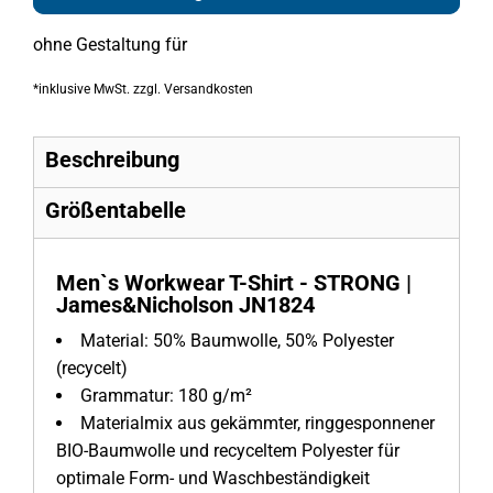
ohne Gestaltung
für
*
inklusive MwSt. zzgl. Versandkosten
Beschreibung
Größentabelle
Men`s Workwear T-Shirt - STRONG |
James&Nicholson JN1824
Material:
50% Baumwolle, 50% Polyester
(recycelt)
Grammatur:
180 g/m²
Materialmix aus gekämmter, ringgesponnener
BIO-Baumwolle und recyceltem Polyester für
optimale Form- und Waschbeständigkeit