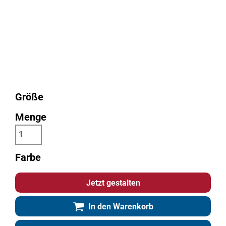
Größe
Menge
Farbe
Jetzt gestalten
In den Warenkorb