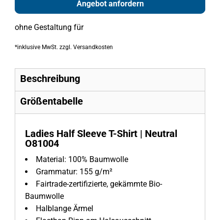
Angebot anfordern
ohne Gestaltung
für
*
inklusive MwSt. zzgl. Versandkosten
Beschreibung
Größentabelle
Ladies Half Sleeve T-Shirt | Neutral
O81004
Material:
100% Baumwolle
Grammatur:
155 g/m²
Fairtrade-zertifizierte, gekämmte Bio-
Baumwolle
Halblange Ärmel