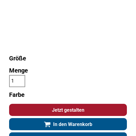
Größe
Menge
Farbe
Jetzt gestalten
In den Warenkorb