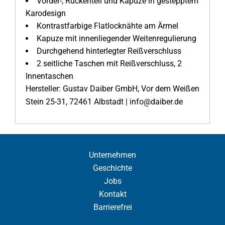
Vorder-, Rückenteil und Kapuze in gestepptem
Karodesign
Kontrastfarbige Flatlocknähte am Ärmel
Kapuze mit innenliegender Weitenregulierung
Durchgehend hinterlegter Reißverschluss
2 seitliche Taschen mit Reißverschluss, 2
Innentaschen
Hersteller: Gustav Daiber GmbH, Vor dem Weißen
Stein 25-31, 72461 Albstadt | info@daiber.de
Unternehmen
Geschichte
Jobs
Kontakt
Barrierefrei