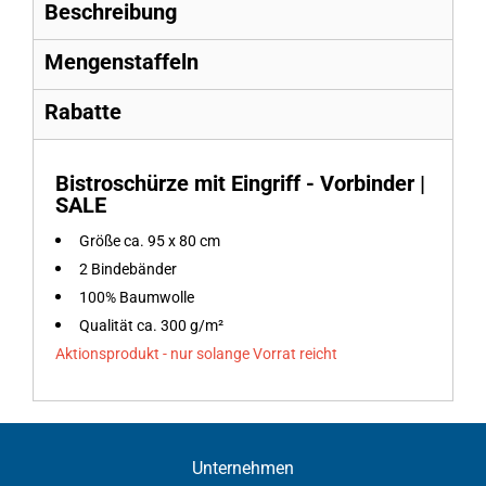
Beschreibung
Mengenstaffeln
Rabatte
Bistroschürze mit Eingriff - Vorbinder |
SALE
Größe ca. 95 x 80 cm
2 Bindebänder
100% Baumwolle
Qualität ca. 300 g/m²
Aktionsprodukt - nur solange Vorrat reicht
Unternehmen