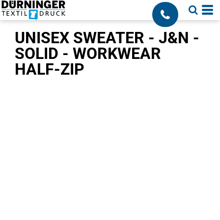
;
UNISEX SWEATER - J&N -
SOLID - WORKWEAR
HALF-ZIP