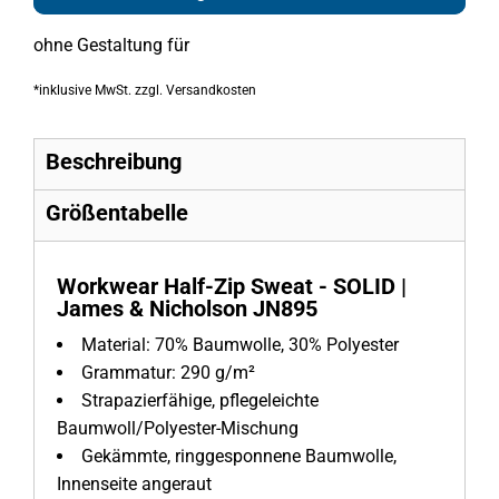
ohne Gestaltung
für
*
inklusive MwSt. zzgl. Versandkosten
Beschreibung
Größentabelle
Workwear Half-Zip Sweat - SOLID |
James & Nicholson JN895
Material:
70% Baumwolle, 30% Polyester
Grammatur:
290 g/m²
Strapazierfähige, pflegeleichte
Baumwoll/Polyester-Mischung
Gekämmte, ringgesponnene Baumwolle,
Innenseite angeraut