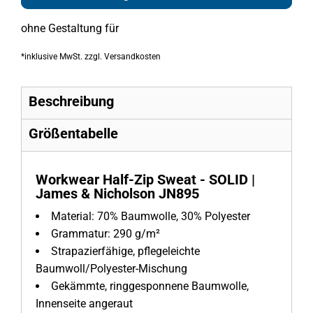
ohne Gestaltung
für
*
inklusive MwSt. zzgl. Versandkosten
Beschreibung
Größentabelle
Workwear Half-Zip Sweat - SOLID |
James & Nicholson JN895
Material:
70% Baumwolle, 30% Polyester
Grammatur:
290 g/m²
Strapazierfähige, pflegeleichte
Baumwoll/Polyester-Mischung
Gekämmte, ringgesponnene Baumwolle,
Innenseite angeraut