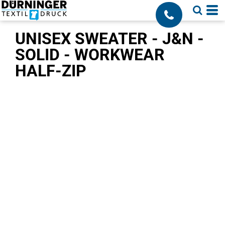
;
UNISEX SWEATER - J&N -
SOLID - WORKWEAR
HALF-ZIP