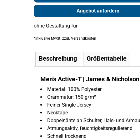
Angebot anfordern
ohne Gestaltung
für
*
inklusive MwSt. zzgl. Versandkosten
Beschreibung
Größentabelle
Men's Active-T | James & Nicholso
Material:
100% Polyester
Grammatur:
150 g/m²
Feiner Single Jersey
Necktape
Doppelnähte an Schulter, Hals- und Armau
Atmungsaktiv, feuchtigkeitsregulierend
Schnell trocknend