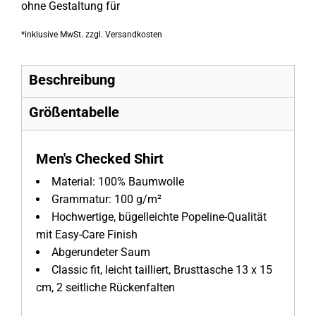
ohne Gestaltung
für
*
inklusive MwSt. zzgl. Versandkosten
Beschreibung
Größentabelle
Men's Checked Shirt
Material:
100% Baumwolle
Grammatur:
100 g/m²
Hochwertige, bügelleichte Popeline-Qualität
mit Easy-Care Finish
Abgerundeter Saum
Classic fit, leicht tailliert, Brusttasche 13 x 15
cm, 2 seitliche Rückenfalten