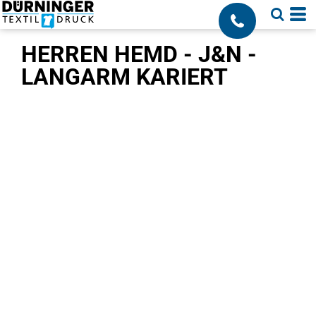
;
HERREN HEMD - J&N -
LANGARM KARIERT