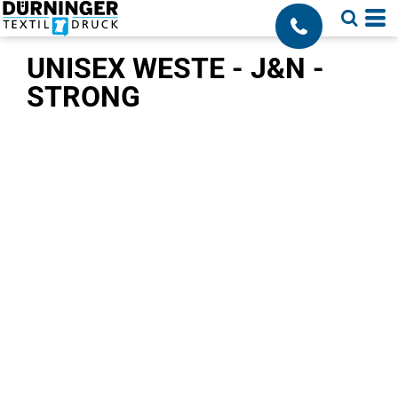
;
UNISEX WESTE - J&N -
STRONG