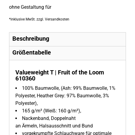
ohne Gestaltung
für
*
inklusive MwSt. zzgl. Versandkosten
Beschreibung
Größentabelle
Valueweight T | Fruit of the Loom
610360
100% Baumwolle, (Ash: 99% Baumwolle, 1%
Polyester, Heather Grey: 97% Baumwolle, 3%
Polyester),
165 g/m² (Weiß: 160 g/m²),
Nackenband, Doppelnaht
an Ärmeln, Halsausschnitt und Bund
vorgekrumpfte Schlauchware für optimale