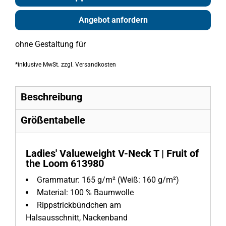
Angebot anfordern
ohne Gestaltung
für
*
inklusive MwSt. zzgl. Versandkosten
Beschreibung
Größentabelle
Ladies' Valueweight V-Neck T | Fruit of
the Loom 613980
Grammatur: 165 g/m² (Weiß: 160 g/m²)
Material: 100 % Baumwolle
Rippstrickbündchen am
Halsausschnitt, Nackenband