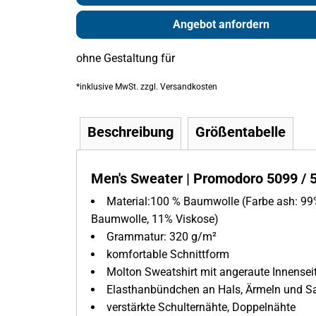
Angebot anfordern
ohne Gestaltung
für
*
inklusive MwSt. zzgl. Versandkosten
Beschreibung
Größentabelle
Men's Sweater | Promodoro 5099 / 
Material:100 % Baumwolle (
Farbe ash: 99
Baumwolle, 11% Viskose)
Grammatur: 320 g/m²
komfortable Schnittform
Molton Sweatshirt mit angeraute Innensei
Elasthanbündchen an Hals, Ärmeln und 
verstärkte Schulternähte, Doppelnähte