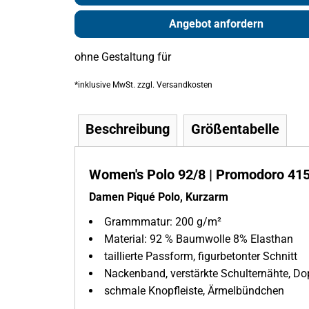
Angebot anfordern
ohne Gestaltung
für
*
inklusive MwSt. zzgl. Versandkosten
Beschreibung
Größentabelle
Women's Polo 92/8 | Promodoro 415
Damen Piqué Polo, Kurzarm
Grammmatur: 200 g/m²
Material: 92 % Baumwolle 8% Elasthan
taillierte Passform, figurbetonter Schnitt
Nackenband, verstärkte Schulternähte, Do
schmale Knopfleiste, Ärmelbündchen