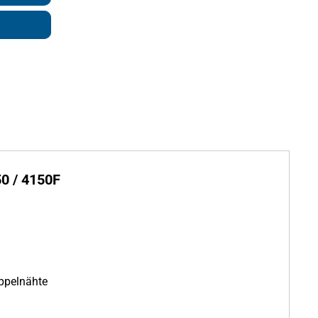
0 / 4150F
ppelnähte