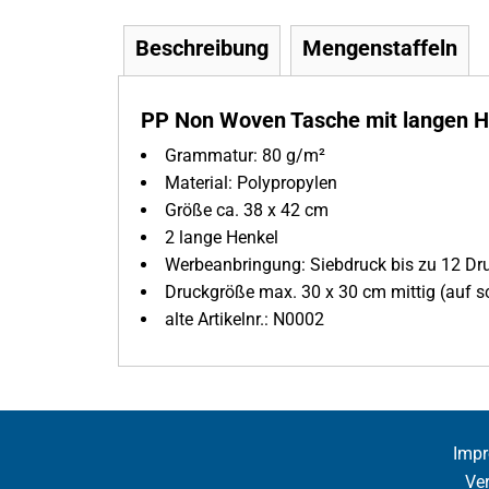
Beschreibung
Mengenstaffeln
PP Non Woven Tasche mit langen H
Grammatur: 80 g/m²
Material: Polypropylen
Größe ca. 38 x 42 cm
2 lange Henkel
Werbeanbringung: Siebdruck bis zu 12 Dr
Druckgröße max. 30 x 30 cm mittig (auf 
alte Artikelnr.: N0002
Imp
Ve