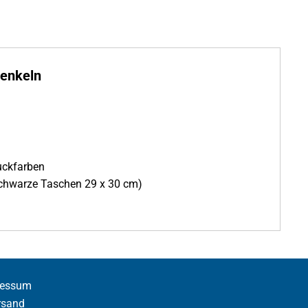
enkeln
uckfarben
schwarze Taschen 29 x 30 cm)
ressum
rsand