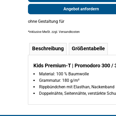
Angebot anfordern
ohne Gestaltung
für
*
inklusive MwSt. zzgl. Versandkosten
Beschreibung
Größentabelle
Kids Premium-T | Promodoro 300 / 
Material:
100 % Baumwolle
Grammatur:
180 g/m²
Rippbündchen mit Elasthan, Nackenband
Doppelnähte, Seitennähte, verstärkte Schu