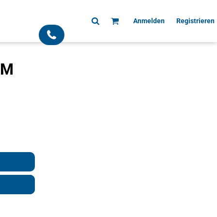
Anmelden
Registrieren
;
CM