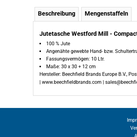
Beschreibung
Mengenstaffeln
Jutetasche Westford Mill - Compact
100 % Jute
Angenähte gewebte Hand- bzw. Schultertr
Fassungsvermögen: 10 Ltr.
Maße: 30 x 30 + 12 cm
Hersteller: Beechfield Brands Europe B.V., P
| www.beechfieldbrands.com | sales@beechf
Imp
Ve