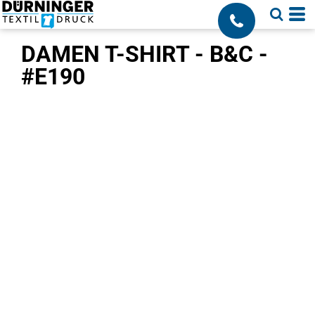
;
DAMEN T-SHIRT - B&C -
#E190