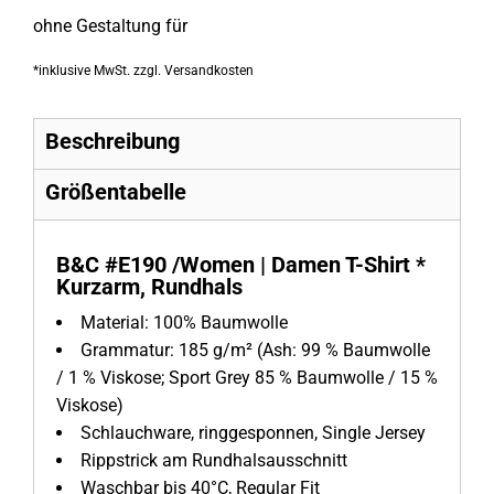
ohne Gestaltung
für
*
inklusive MwSt. zzgl. Versandkosten
Beschreibung
Größentabelle
B&C
#E190 /Women
| Damen T-Shirt *
Kurzarm, Rundhals
Material:
100% Baumwolle
Grammatur:
185 g/m²
(Ash: 99 % Baumwolle
/ 1 % Viskose; Sport Grey 85 % Baumwolle / 15 %
Viskose)
Schlauchware, ringgesponnen, Single Jersey
Rippstrick am Rundhalsausschnitt
Waschbar bis 40°C, Regular Fit