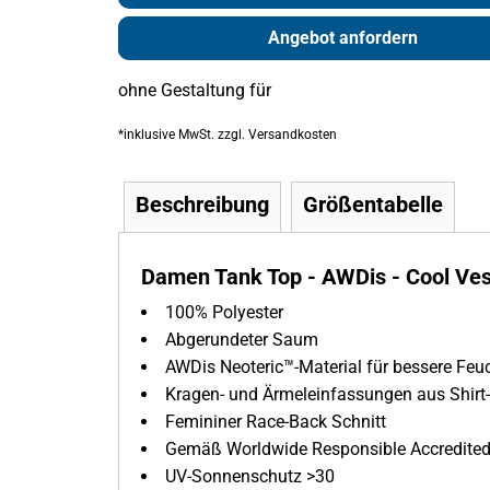
Angebot anfordern
ohne Gestaltung
für
*
inklusive MwSt. zzgl. Versandkosten
Beschreibung
Größentabelle
Damen Tank Top - AWDis - Cool Ves
100% Polyester
Abgerundeter Saum
AWDis Neoteric™-Material für bessere Fe
Kragen- und Ärmeleinfassungen aus Shirt-
Femininer Race-Back Schnitt
Gemäß Worldwide Responsible Accredited P
UV-Sonnenschutz >30