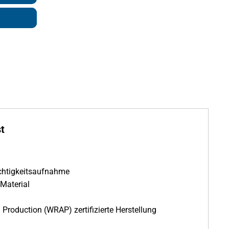
t
uchtigkeitsaufnahme
Material
roduction (WRAP) zertifizierte Herstellung