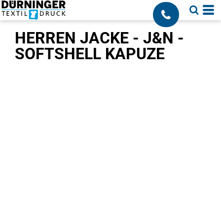
;
HERREN JACKE - J&N -
SOFTSHELL KAPUZE