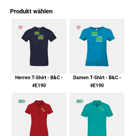
Produkt wählen
Herren T-Shirt - B&C -
Damen T-Shirt - B&C -
#E190
#E190