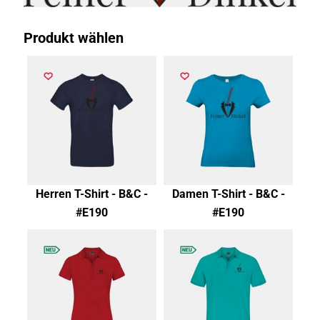
Produkt wählen
Herren T-Shirt - B&C -
Damen T-Shirt - B&C -
#E190
#E190