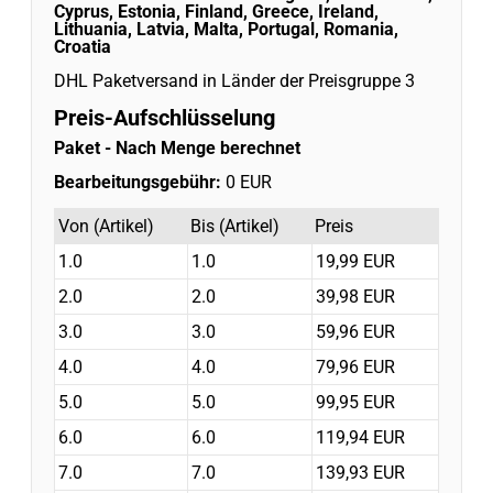
Cyprus, Estonia, Finland, Greece, Ireland,
Lithuania, Latvia, Malta, Portugal, Romania,
Croatia
DHL Paketversand in Länder der Preisgruppe 3
Preis-Aufschlüsselung
Paket
- Nach Menge berechnet
Bearbeitungsgebühr:
0 EUR
Von (Artikel)
Bis (Artikel)
Preis
1.0
1.0
19,99 EUR
2.0
2.0
39,98 EUR
3.0
3.0
59,96 EUR
4.0
4.0
79,96 EUR
5.0
5.0
99,95 EUR
6.0
6.0
119,94 EUR
7.0
7.0
139,93 EUR