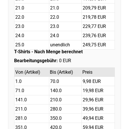
21.0
21.0
209,79 EUR
22.0
22.0
219,78 EUR
23.0
23.0
229,77 EUR
24.0
24.0
239,76 EUR
25.0
unendlich
249,75 EUR
T-Shirts
- Nach Menge berechnet
Bearbeitungsgebühr:
0 EUR
Von (Artikel)
Bis (Artikel)
Preis
1.0
70.0
9,98 EUR
71.0
140.0
19,98 EUR
141.0
210.0
29,96 EUR
211.0
280.0
39,96 EUR
281.0
350.0
49,94 EUR
351.0
420.0
59,94 EUR