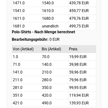
1471.0
1540.0
439,78 EUR
1541.0
1610.0
459,77 EUR
1611.0
1680.0
479,76 EUR
1681.0
unendlich
499,75 EUR
Polo-Shirts
- Nach Menge berechnet
Bearbeitungsgebühr:
0 EUR
Von (Artikel)
Bis (Artikel)
Preis
1.0
70.0
19,99 EUR
71.0
140.0
39,98 EUR
141.0
210.0
59,96 EUR
211.0
280.0
79,96 EUR
281.0
350.0
99,95 EUR
351.0
420.0
119,94 EUR
421.0
490.0
139,93 EUR