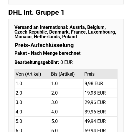
DHL Int. Gruppe 1
Versand an International:
Austria, Belgium,
Czech Republic, Denmark, France, Luxembourg,
Monaco, Netherlands, Poland
Preis-Aufschlüsselung
Paket
- Nach Menge berechnet
Bearbeitungsgebühr:
0 EUR
Von (Artikel)
Bis (Artikel)
Preis
1.0
1.0
9,98 EUR
2.0
2.0
19,98 EUR
3.0
3.0
29,96 EUR
4.0
4.0
39,96 EUR
5.0
5.0
49,94 EUR
6.0
6.0
59,94 EUR