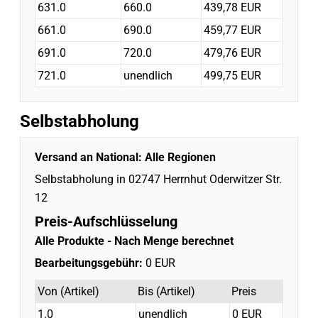
631.0
660.0
439,78 EUR
661.0
690.0
459,77 EUR
691.0
720.0
479,76 EUR
721.0
unendlich
499,75 EUR
Selbstabholung
Versand an National:
Alle Regionen
Selbstabholung in 02747 Herrnhut Oderwitzer Str.
12
Preis-Aufschlüsselung
Alle Produkte
- Nach Menge berechnet
Bearbeitungsgebühr:
0 EUR
Von (Artikel)
Bis (Artikel)
Preis
1.0
unendlich
0 EUR