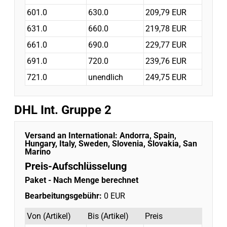
601.0
630.0
209,79 EUR
631.0
660.0
219,78 EUR
661.0
690.0
229,77 EUR
691.0
720.0
239,76 EUR
721.0
unendlich
249,75 EUR
DHL Int. Gruppe 2
Versand an International:
Andorra, Spain,
Hungary, Italy, Sweden, Slovenia, Slovakia, San
Marino
Preis-Aufschlüsselung
Paket
- Nach Menge berechnet
Bearbeitungsgebühr:
0 EUR
Von (Artikel)
Bis (Artikel)
Preis