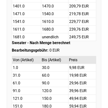
1401.0
1470.0
209,79 EUR
1471.0
1540.0
219,78 EUR
1541.0
1610.0
229,77 EUR
1611.0
1680.0
239,76 EUR
1681.0
unendlich
249,75 EUR
Sweater
- Nach Menge berechnet
Bearbeitungsgebühr:
0 EUR
Von (Artikel)
Bis (Artikel)
Preis
1.0
30.0
9,98 EUR
31.0
60.0
19,98 EUR
61.0
90.0
29,96 EUR
91.0
120.0
39,96 EUR
121.0
150.0
49,94 EUR
151.0
180.0
59,94 EUR