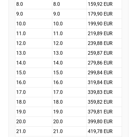
8.0
8.0
159,92 EUR
9.0
9.0
179,90 EUR
10.0
10.0
199,90 EUR
11.0
11.0
219,89 EUR
12.0
12.0
239,88 EUR
13.0
13.0
259,87 EUR
14.0
14.0
279,86 EUR
15.0
15.0
299,84 EUR
16.0
16.0
319,84 EUR
17.0
17.0
339,83 EUR
18.0
18.0
359,82 EUR
19.0
19.0
379,81 EUR
20.0
20.0
399,80 EUR
21.0
21.0
419,78 EUR