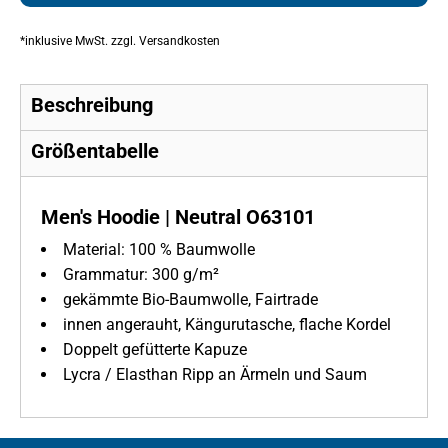
*
inklusive MwSt. zzgl. Versandkosten
Beschreibung
Größentabelle
Men's Hoodie | Neutral O63101
Material:
100 % Baumwolle
Grammatur:
300 g/m²
gekämmte Bio-Baumwolle, Fairtrade
innen angerauht, Kängurutasche, flache Kordel
Doppelt gefütterte Kapuze
Lycra / Elasthan Ripp an Ärmeln und Saum